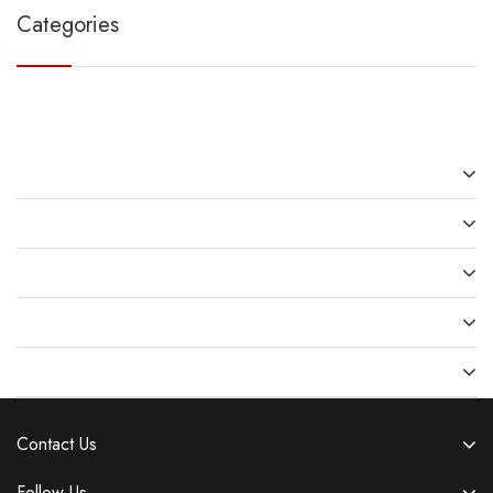
Categories
Recent Posts
Recent Comments
Archives
Categories
Meta
Contact Us
Follow Us