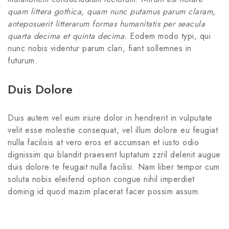
quam littera gothica, quam nunc putamus parum claram,
anteposuerit litterarum formas humanitatis per seacula
quarta decima et quinta decima.
Eodem modo typi, qui
nunc nobis videntur parum clari, fiant sollemnes in
futurum.
Duis Dolore
Duis autem vel eum iriure dolor in hendrerit in vulputate
velit esse molestie consequat, vel illum dolore eu feugiat
nulla facilisis at vero eros et accumsan et iusto odio
dignissim qui blandit praesent luptatum zzril delenit augue
duis dolore te feugait nulla facilisi. Nam liber tempor cum
soluta nobis eleifend option congue nihil imperdiet
doming id quod mazim placerat facer possim assum.