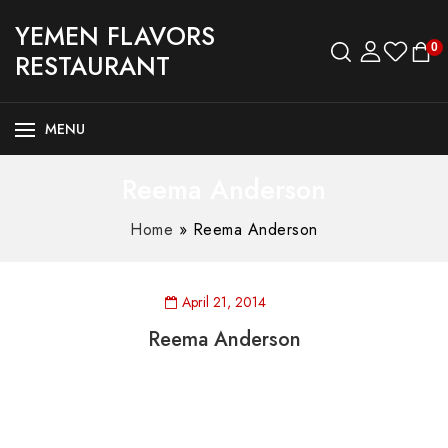
YEMEN FLAVORS
0
RESTAURANT
MENU
Reema Anderson
Home
»
Reema Anderson
April 21, 2014
Reema Anderson